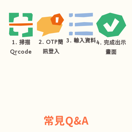
3. 輸入資料
2. OTP簡
1. 掃描
4. 完成出示
訊登入
Qrcode
畫面
常見Q&A