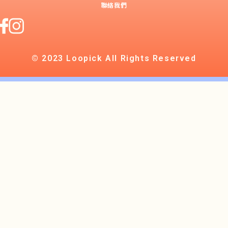
聯絡我們
© 2023 Loopick All Rights Reserved