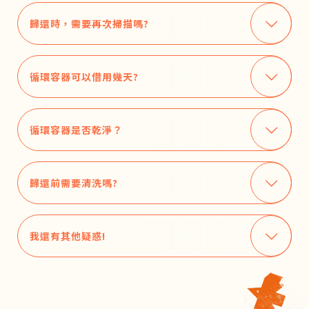
歸還時，需要再次掃描嗎?
循環容器可以借用幾天?
循環容器是否乾淨？
歸還前需要清洗嗎?
我還有其他疑惑!