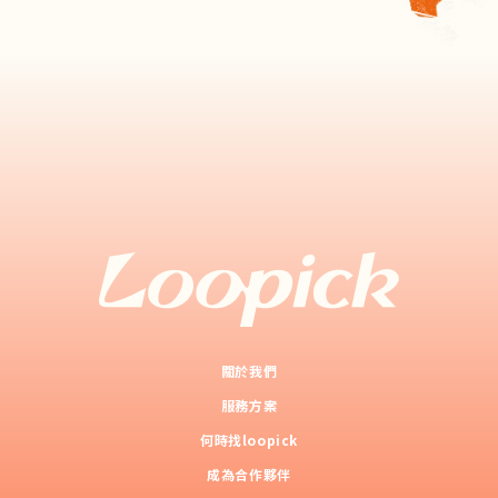
關於我們
服務方案
何時找loopick
成為合作夥伴