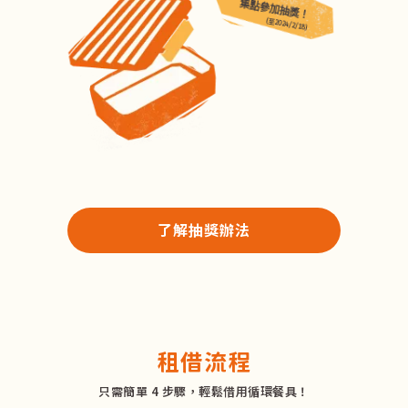
集點參加抽獎！
(至2024/2/18)
了解抽獎辦法
租借流程
只需簡單 4 步驟，輕鬆借用循環餐具！